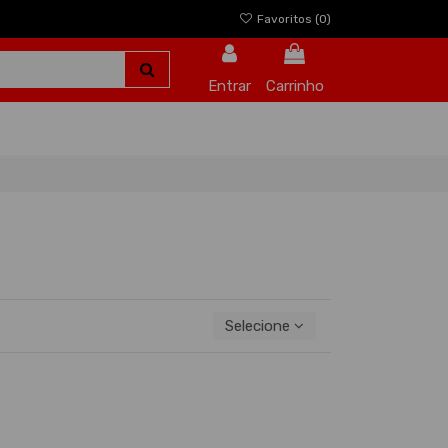
Favoritos (
0
)
Entrar
Carrinho
Selecione