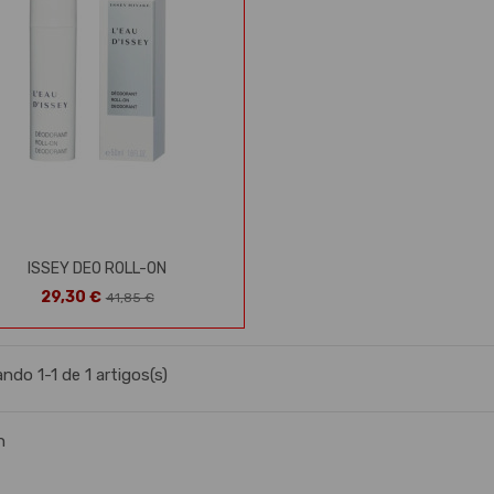
ISSEY DEO ROLL-ON
29,30 €
41,85 €
ndo 1-1 de 1 artigos(s)
n