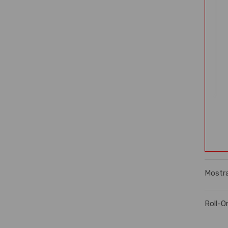
Mostra
Roll-O