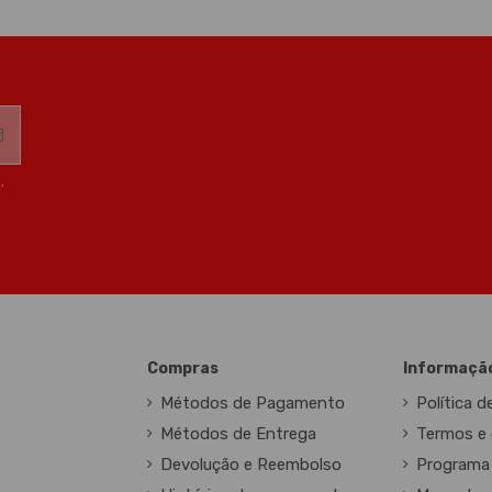
,
Compras
Informaçã
Métodos de Pagamento
Política d
Métodos de Entrega
Termos e 
Devolução e Reembolso
Programa 