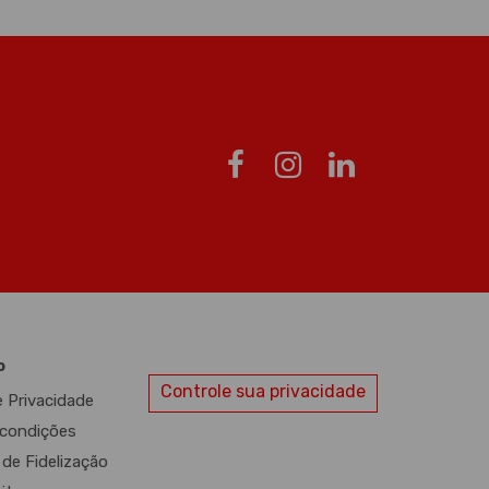
o
Controle sua privacidade
e Privacidade
condições
de Fidelização