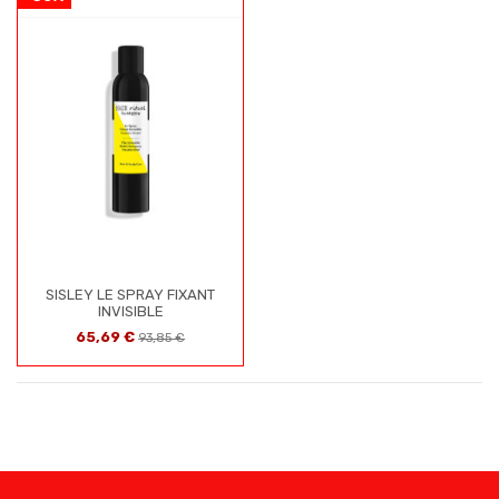
SISLEY LE SPRAY FIXANT
INVISIBLE
65,69 €
93,85 €