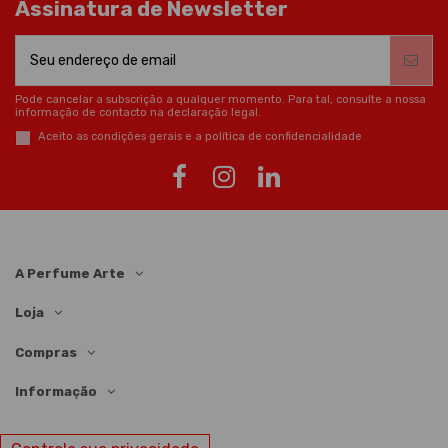
Assinatura de Newsletter
Pode cancelar a subscrição a qualquer momento. Para tal, consulte a nossa
informação de contacto na declaração legal.
Aceito as condições gerais e a política de confidencialidade
A Perfume Arte
Loja
Compras
Informação