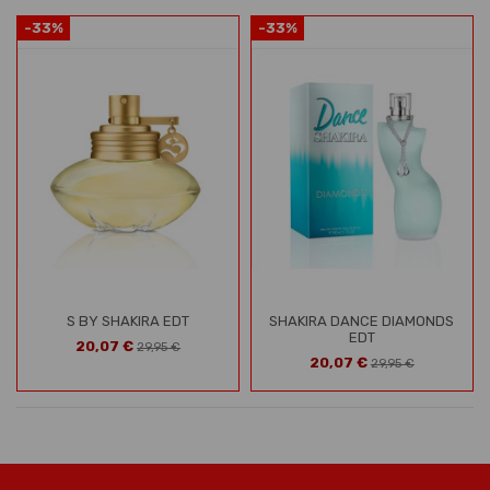
-33%
-33%
S BY SHAKIRA EDT
SHAKIRA DANCE DIAMONDS
EDT
20,07 €
29,95 €
20,07 €
29,95 €