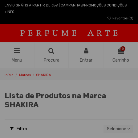
ENVIO GRÁTIS A PARTIR DE 35€ | CAMPANHAS/PROMOÇÕES CONDIÇÕES
+INFO
Favoritos (
0
)
0
Menu
Procura
Entrar
Carrinho
Início
Marcas
SHAKIRA
Lista de Produtos na Marca
SHAKIRA
Filtro
Selecione