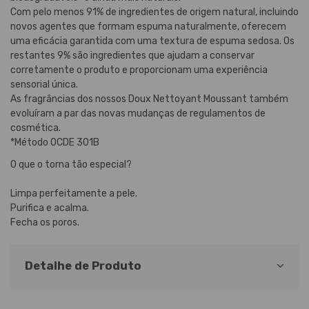
Com pelo menos 91% de ingredientes de origem natural, incluindo
novos agentes que formam espuma naturalmente, oferecem
uma eficácia garantida com uma textura de espuma sedosa. Os
restantes 9% são ingredientes que ajudam a conservar
corretamente o produto e proporcionam uma experiência
sensorial única.
As fragrâncias dos nossos Doux Nettoyant Moussant também
evoluíram a par das novas mudanças de regulamentos de
cosmética.
*Método OCDE 301B
O que o torna tão especial?
Limpa perfeitamente a pele.
Purifica e acalma.
Fecha os poros.
Detalhe de Produto