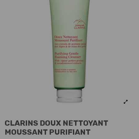
CLARINS DOUX NETTOYANT
MOUSSANT PURIFIANT