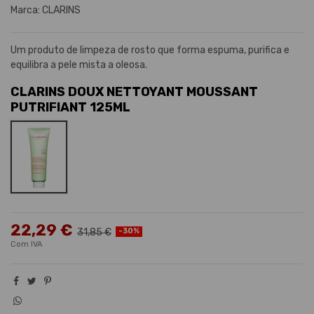
Marca:
CLARINS
Um produto de limpeza de rosto que forma espuma, purifica e
equilibra a pele mista a oleosa.
CLARINS DOUX NETTOYANT MOUSSANT
PUTRIFIANT 125ML
CLARINS DOUX NETTOYANT MOUSSANT PUTRIFIANT 125ML
22,29 €
31,85 €
-30%
Com IVA