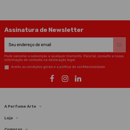
Assinatura de Newsletter
Pode cancelar a subscrição a qualquer momento. Para tal, consulte a nossa
informação de contacto na declaração legal.
Aceito as condições gerais e a política de confidencialidade
A Perfume Arte
Loja
Compras