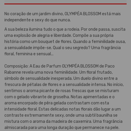
No coração de um jardim divino, OLYMPÉA BLOSSOM está mais
independente e sexy do que nunca.
A sua beleza ilumina tudo o que a rodeia. Por onde passa, suscita
uma explosão de alegria e liberdade. Compõe a sua própria
história como um bouquet de flores. Quando a feminilidade ousa,
a sensualidade impõe-se. Qual o seu segredo? Uma fragrância
floral, feminina e sensual...
Composição: A Eau de Parfum OLYMPÉA BLOSSOM de Paco
Rabanne revela uma nova feminilidade. Um floral frutado,
símbolo de sensualidade inesperada. Um duelo divino entre a
frescura de pétalas de flores e a sensualidade intensa. No início,
sentimos o aroma picante de rosas frescas que se misturam
com o gelado vibrante de groselha. Notas apimentadas e o
aroma encorpado de pêra gelada contrastam com esta
intensidade floral. Estas delicadas notas florais dão lugar a um
contraste extremamente sexy, onde uma subtil baunilha se
mistura com o aroma da madeira de caxemira. Uma fragrância
almiscarada para uma longa duração que permanece na pele.