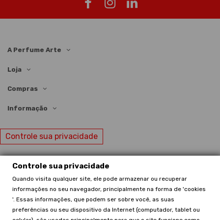
A Perfume Arte
Loja
Compras
Informação
Controle sua privacidade
Controle sua privacidade
Quando visita qualquer site, ele pode armazenar ou recuperar
© Perfume Arte | 2024 | Todos os direitos reservados
informações no seu navegador, principalmente na forma de 'cookies
'. Essas informações, que podem ser sobre você, as suas
preferências ou seu dispositivo da Internet (computador, tablet ou