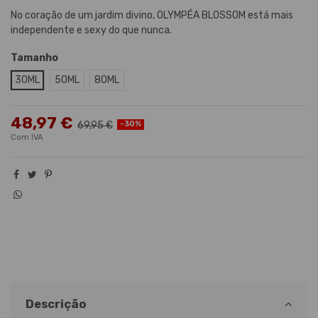
No coração de um jardim divino, OLYMPÉA BLOSSOM está mais
independente e sexy do que nunca.
Tamanho
30ML
50ML
80ML
48,97 €
69,95 €
-30%
Com IVA
Descrição