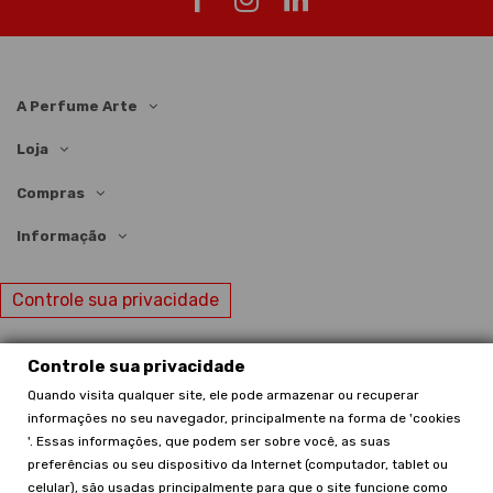
A Perfume Arte
Loja
Compras
Informação
Controle sua privacidade
Controle sua privacidade
Quando visita qualquer site, ele pode armazenar ou recuperar
© Perfume Arte | 2024 | Todos os direitos reservados
informações no seu navegador, principalmente na forma de 'cookies
'. Essas informações, que podem ser sobre você, as suas
preferências ou seu dispositivo da Internet (computador, tablet ou
celular), são usadas principalmente para que o site funcione como