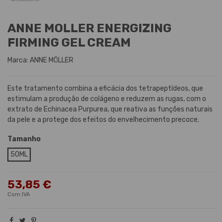
ANNE MOLLER ENERGIZING
FIRMING GEL CREAM
Marca:
ANNE MÖLLER
Este tratamento combina a eficácia dos tetrapeptídeos, que
estimulam a produção de colágeno e reduzem as rugas, com o
extrato de Echinacea Purpurea, que reativa as funções naturais
da pele e a protege dos efeitos do envelhecimento precoce.
Tamanho
50ML
53,85 €
Com IVA