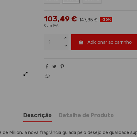
103,49 €
147,85 €
-30%
Com IVA
Adicionar ao carrinho
Descrição
Detalhe de Produto
de de Million, a nova fragrância guiada pelo desejo de qualidade su