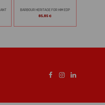
RANT
BARBOUR HERITAGE FOR HIM EDP
85,85 €