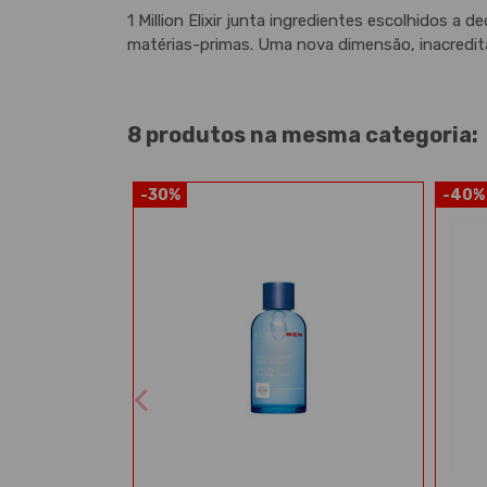
1 Million Elixir junta ingredientes escolhidos 
matérias-primas. Uma nova dimensão, inacredita
8 produtos na mesma categoria:
-30%
-40%