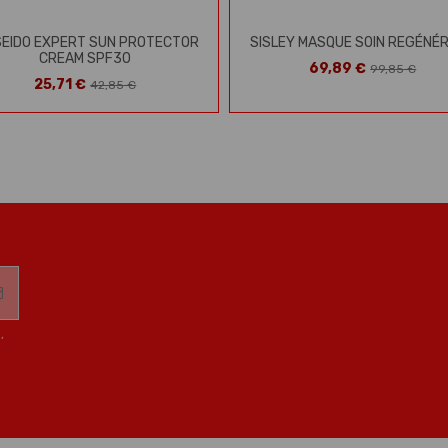
SEIDO EXPERT SUN PROTECTOR
SISLEY MASQUE SOIN REGÉNÉ
CREAM SPF30
69,89 €
99,85 €
25,71 €
42,85 €
,