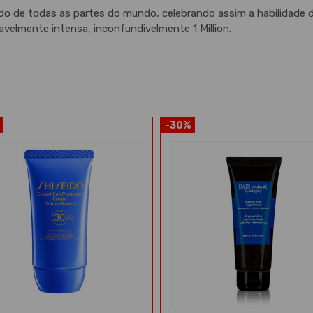
a dedo de todas as partes do mundo, celebrando assim a habilidad
velmente intensa, inconfundivelmente 1 Million.
-30%