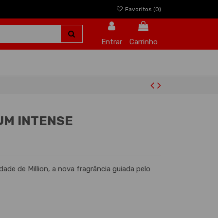
Favoritos (
0
)
Entrar
Carrinho
FUM INTENSE
idade de Million, a nova fragrância guiada pelo